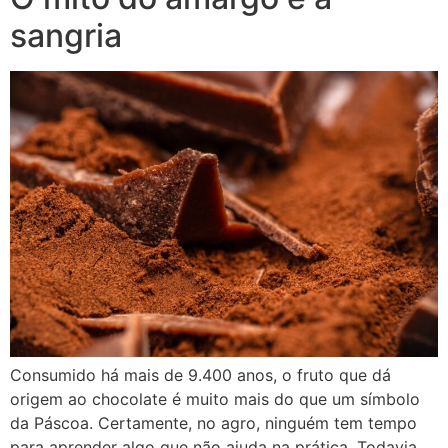
sangria
Consumido há mais de 9.400 anos, o fruto que dá
origem ao chocolate é muito mais do que um símbolo
da Páscoa. Certamente, no agro, ninguém tem tempo
para aprender algo que não ajuda na prática. Todavia,