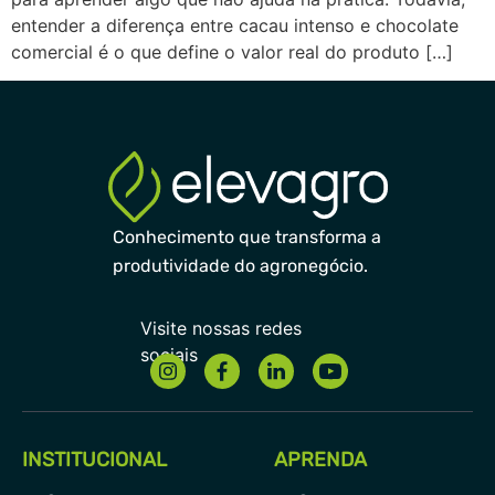
entender a diferença entre cacau intenso e chocolate
comercial é o que define o valor real do produto […]
Conhecimento que transforma a
produtividade do agronegócio.
INSTITUCIONAL
APRENDA