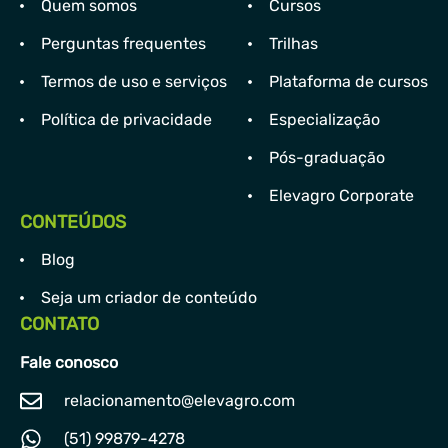
Quem somos
Cursos
Perguntas frequentes
Trilhas
Termos de uso e serviços
Plataforma de cursos
Política de privacidade
Especialização
Pós-graduação
Elevagro Corporate
CONTEÚDOS
Blog
Seja um criador de conteúdo
CONTATO
Fale conosco
relacionamento@elevagro.com
(51) 99879-4278