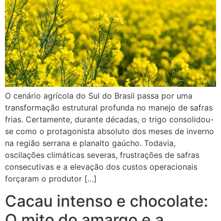
O cenário agrícola do Sul do Brasil passa por uma
transformação estrutural profunda no manejo de safras
frias. Certamente, durante décadas, o trigo consolidou-
se como o protagonista absoluto dos meses de inverno
na região serrana e planalto gaúcho. Todavia,
oscilações climáticas severas, frustrações de safras
consecutivas e a elevação dos custos operacionais
forçaram o produtor […]
Cacau intenso e chocolate:
O mito do amargo e a