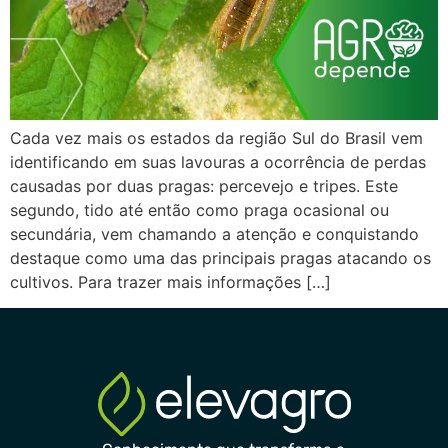
Cada vez mais os estados da região Sul do Brasil vem
identificando em suas lavouras a ocorrência de perdas
causadas por duas pragas: percevejo e tripes. Este
segundo, tido até então como praga ocasional ou
secundária, vem chamando a atenção e conquistando
destaque como uma das principais pragas atacando os
cultivos. Para trazer mais informações […]