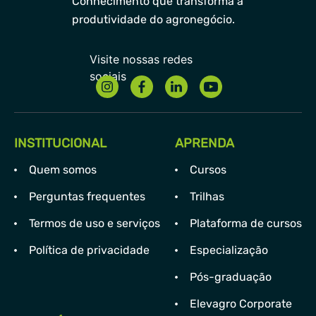
Conhecimento que transforma a
produtividade do agronegócio.
INSTITUCIONAL
APRENDA
Quem somos
Cursos
Perguntas frequentes
Trilhas
Termos de uso e serviços
Plataforma de cursos
Política de privacidade
Especialização
Pós-graduação
Elevagro Corporate