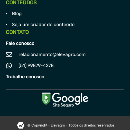
CONTEÚDOS
Blog
Seja um criador de conteúdo
CONTATO
Fale conosco
relacionamento@elevagro.com
(51) 99879-4278
Trabalhe conosco
© Copyright - Elevagro - Todos os direitos reservados