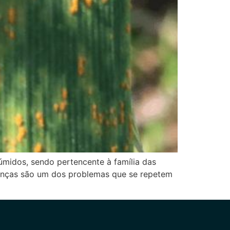
 úmidos, sendo pertencente à família das
oenças são um dos problemas que se repetem