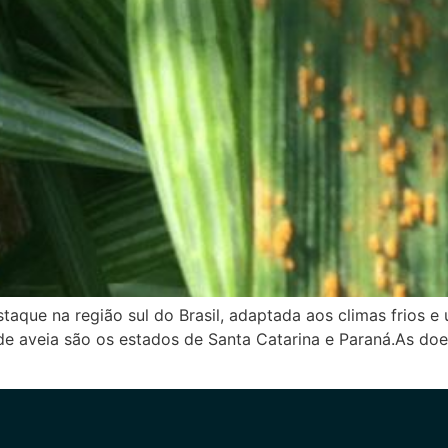
taque na região sul do Brasil, adaptada aos climas frios e
 de aveia são os estados de Santa Catarina e Paraná.As d