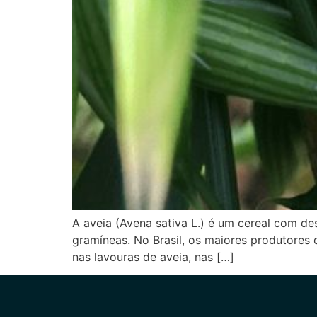
A aveia (Avena sativa L.) é um cereal com des
gramíneas. No Brasil, os maiores produtores
nas lavouras de aveia, nas […]