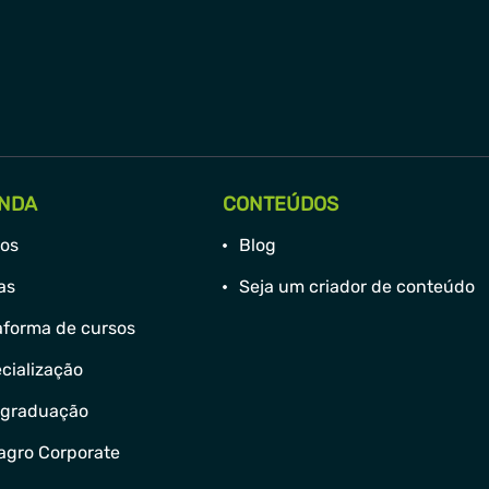
NDA
CONTEÚDOS
os
Blog
has
Seja um criador de conteúdo
aforma de cursos
cialização
-graduação
agro Corporate