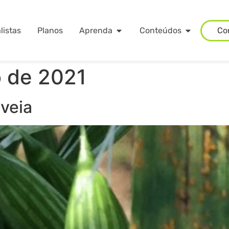
listas
Planos
Aprenda
Conteúdos
Co
o de 2021
aveia