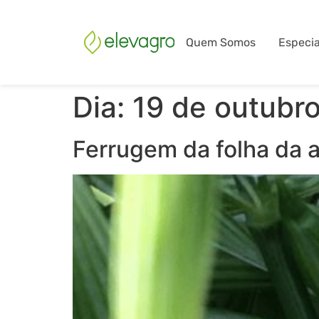
Quem Somos
Especia
Dia:
19 de outubr
Ferrugem da folha da 